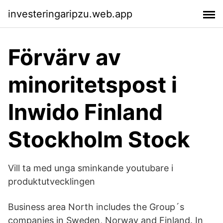
investeringaripzu.web.app
Förvärv av
minoritetspost i
Inwido Finland
Stockholm Stock
Vill ta med unga sminkande youtubare i
produktutvecklingen
Business area North includes the Group´s
companies in Sweden, Norway and Finland. In