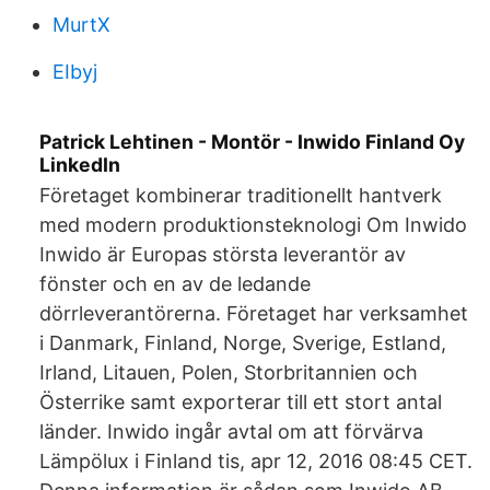
MurtX
EIbyj
Patrick Lehtinen - Montör - Inwido Finland Oy
LinkedIn
Företaget kombinerar traditionellt hantverk
med modern produktionsteknologi Om Inwido
Inwido är Europas största leverantör av
fönster och en av de ledande
dörrleverantörerna. Företaget har verksamhet
i Danmark, Finland, Norge, Sverige, Estland,
Irland, Litauen, Polen, Storbritannien och
Österrike samt exporterar till ett stort antal
länder. Inwido ingår avtal om att förvärva
Lämpölux i Finland tis, apr 12, 2016 08:45 CET.