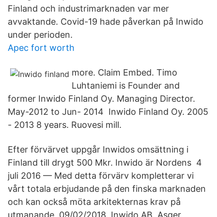
Finland och industrimarknaden var mer
avvaktande. Covid-19 hade påverkan på Inwido
under perioden.
Apec fort worth
more. Claim Embed. Timo
Luhtaniemi is Founder and
former Inwido Finland Oy. Managing Director.
May-2012 to Jun- 2014 Inwido Finland Oy. 2005
- 2013 8 years. Ruovesi mill.
Efter förvärvet uppgår Inwidos omsättning i
Finland till drygt 500 Mkr. Inwido är Nordens 4
juli 2016 — Med detta förvärv kompletterar vi
vårt totala erbjudande på den finska marknaden
och kan också möta arkitekternas krav på
utmanande 09/02/2018, Inwido AB, Asger