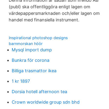
Denna information är sådan som Inwido AB
(publ) ska offentliggöra enligt lagen om
värdepappersmarknaden och/eller lagen om
handel med finansiella instrument.
Inspirational photoshop designs
barnmorskan höör
Mysql import dump
Bunkra för corona
Billiga trasmattor ikea
1 kr 1897
Dorsia hotell afternoon tea
Crown worldwide group sdn bhd