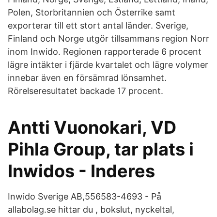
Polen, Storbritannien och Österrike samt
exporterar till ett stort antal länder. Sverige,
Finland och Norge utgör tillsammans region Norr
inom Inwido. Regionen rapporterade 6 procent
lägre intäkter i fjärde kvartalet och lägre volymer
innebar även en försämrad lönsamhet.
Rörelseresultatet backade 17 procent.
Antti Vuonokari, VD
Pihla Group, tar plats i
Inwidos - Inderes
Inwido Sverige AB,556583-4693 - På
allabolag.se hittar du , bokslut, nyckeltal,