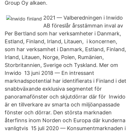
Group Oy alkaen.
2021 — Valberedningen i Inwido
AB föreslår årsstämman inval av
Per Bertland som har verksamheter i Danmark,
Estland, Finland, Irland, Litauen, i koncernen,
som har verksamhet i Danmark, Estland, Finland,
Irland, Litauen, Norge, Polen, Rumänien,
Storbritannien, Sverige och Tyskland. Mer om
Inwido 13 juni 2018 — En intressant
marknadspotential har identifierats i Finland i det
snabbväxande exklusiva segmentet för
panoramafönster och skjutdörrar där för Inwido
är en tillverkare av smarta och miljöanpassade
fönster och dörrar. Den största marknaden
återfinns inom Norden och Europa där kunderna
vanligtvis 15 juli 2020 — Konsumentmarknaden i