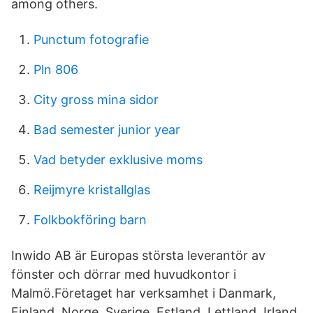
among others.
Punctum fotografie
Pln 806
City gross mina sidor
Bad semester junior year
Vad betyder exklusive moms
Reijmyre kristallglas
Folkbokföring barn
Inwido AB är Europas största leverantör av
fönster och dörrar med huvudkontor i
Malmö.Företaget har verksamhet i Danmark,
Finland, Norge, Sverige, Estland, Lettland, Irland,