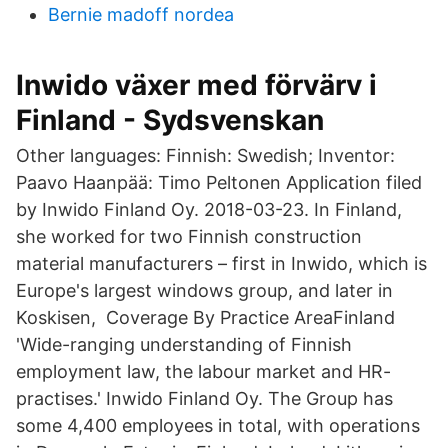
Bernie madoff nordea
Inwido växer med förvärv i
Finland - Sydsvenskan
Other languages: Finnish: Swedish; Inventor:
Paavo Haanpää: Timo Peltonen Application filed
by Inwido Finland Oy. 2018-03-23. In Finland,
she worked for two Finnish construction
material manufacturers – first in Inwido, which is
Europe's largest windows group, and later in
Koskisen, Coverage By Practice AreaFinland
'Wide-ranging understanding of Finnish
employment law, the labour market and HR-
practises.' Inwido Finland Oy. The Group has
some 4,400 employees in total, with operations