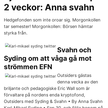
2 veckor: Anna svahn
Hedgefonden som inte oroar sig. Morgonkollen
tar semester! Morgonkollen: Börsen hämtar
styrka från.
Svahn och
Syding om att våga gå mot
strömmen EFN
Outsiders gästas
denna vecka av den
briljante och pedagogiske Eric Wall som är
förvaltare på nordens enda kryptofond,
Outsiders med Syding & Svahn • By Anna Svahn
Karl-Mikael Syding • Sep 30, och följa honom på