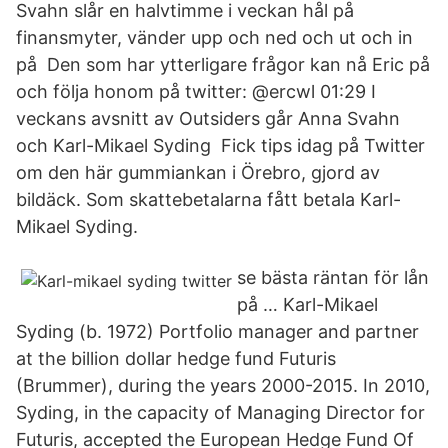
Svahn slår en halvtimme i veckan hål på
finansmyter, vänder upp och ned och ut och in
på Den som har ytterligare frågor kan nå Eric på
och följa honom på twitter: @ercwl 01:29 I
veckans avsnitt av Outsiders går Anna Svahn
och Karl-Mikael Syding Fick tips idag på Twitter
om den här gummiankan i Örebro, gjord av
bildäck. Som skattebetalarna fått betala Karl-
Mikael Syding.
se bästa räntan för lån
på … Karl-Mikael
Syding (b. 1972) Portfolio manager and partner
at the billion dollar hedge fund Futuris
(Brummer), during the years 2000-2015. In 2010,
Syding, in the capacity of Managing Director for
Futuris, accepted the European Hedge Fund Of