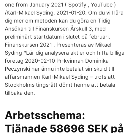
one from January 2021 ( Spotify , YouTube )
/Karl-Mikael Syding. 2021-01-20. Om du vill lära
dig mer om metoden kan du göra en Tidig
Ansökan till Finanskursen Årskull 3, med
preliminärt startdatum i slutet på februari.
Finanskursen 2021 . Presenteras av Mikael
Syding *Lär dig analysera aktier och hitta billiga
företag 2020-02-10 Pr-kvinnan Dominika
Peczynski har ännu inte betalat sin skuld till
affärsmannen Karl-Mikael Syding – trots att
Stockholms tingsrätt dömt henne att betala
tillbaka den.
Arbetsschema:
Tjänade 58696 SEK på