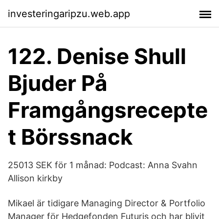
investeringaripzu.web.app
122. Denise Shull
Bjuder På
Framgångsrecepte
t Börssnack
25013 SEK för 1 månad: Podcast: Anna Svahn
Allison kirkby
Mikael är tidigare Managing Director & Portfolio
Manager för Hedgefonden Futuris och har blivit