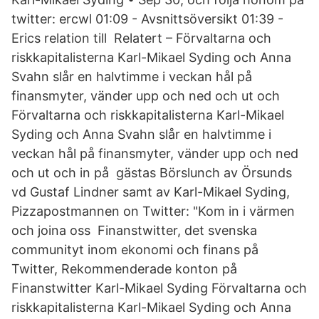
twitter: ercwl 01:09 - Avsnittsöversikt 01:39 -
Erics relation till Relatert – Förvaltarna och
riskkapitalisterna Karl-Mikael Syding och Anna
Svahn slår en halvtimme i veckan hål på
finansmyter, vänder upp och ned och ut och
Förvaltarna och riskkapitalisterna Karl-Mikael
Syding och Anna Svahn slår en halvtimme i
veckan hål på finansmyter, vänder upp och ned
och ut och in på gästas Börslunch av Örsunds
vd Gustaf Lindner samt av Karl-Mikael Syding,
Pizzapostmannen on Twitter: "Kom in i värmen
och joina oss Finanstwitter, det svenska
communityt inom ekonomi och finans på
Twitter, Rekommenderade konton på
Finanstwitter Karl-Mikael Syding Förvaltarna och
riskkapitalisterna Karl-Mikael Syding och Anna