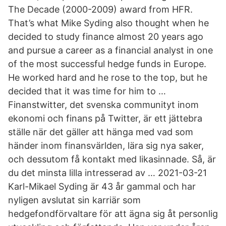
The Decade (2000-2009) award from HFR.
That’s what Mike Syding also thought when he
decided to study finance almost 20 years ago
and pursue a career as a financial analyst in one
of the most successful hedge funds in Europe.
He worked hard and he rose to the top, but he
decided that it was time for him to …
Finanstwitter, det svenska communityt inom
ekonomi och finans på Twitter, är ett jättebra
ställe när det gäller att hänga med vad som
händer inom finansvärlden, lära sig nya saker,
och dessutom få kontakt med likasinnade. Så, är
du det minsta lilla intresserad av … 2021-03-21
Karl-Mikael Syding är 43 år gammal och har
nyligen avslutat sin karriär som
hedgefondförvaltare för att ägna sig åt personlig