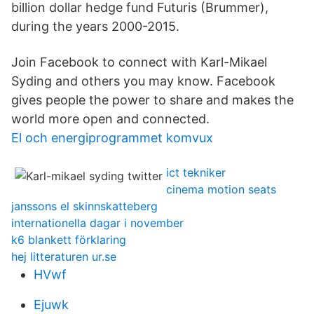
billion dollar hedge fund Futuris (Brummer),
during the years 2000-2015.
Join Facebook to connect with Karl-Mikael
Syding and others you may know. Facebook
gives people the power to share and makes the
world more open and connected.
El och energiprogrammet komvux
ict tekniker
cinema motion seats
janssons el skinnskatteberg
internationella dagar i november
k6 blankett förklaring
hej litteraturen ur.se
HVwf
Ejuwk