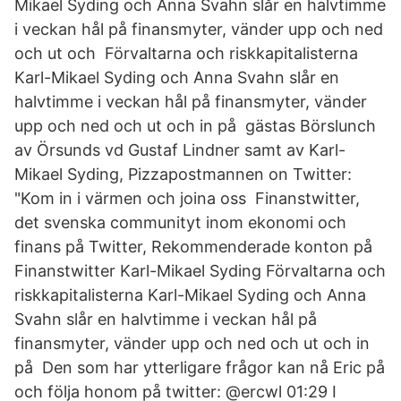
Mikael Syding och Anna Svahn slår en halvtimme
i veckan hål på finansmyter, vänder upp och ned
och ut och Förvaltarna och riskkapitalisterna
Karl-Mikael Syding och Anna Svahn slår en
halvtimme i veckan hål på finansmyter, vänder
upp och ned och ut och in på gästas Börslunch
av Örsunds vd Gustaf Lindner samt av Karl-
Mikael Syding, Pizzapostmannen on Twitter:
"Kom in i värmen och joina oss Finanstwitter,
det svenska communityt inom ekonomi och
finans på Twitter, Rekommenderade konton på
Finanstwitter Karl-Mikael Syding Förvaltarna och
riskkapitalisterna Karl-Mikael Syding och Anna
Svahn slår en halvtimme i veckan hål på
finansmyter, vänder upp och ned och ut och in
på Den som har ytterligare frågor kan nå Eric på
och följa honom på twitter: @ercwl 01:29 I