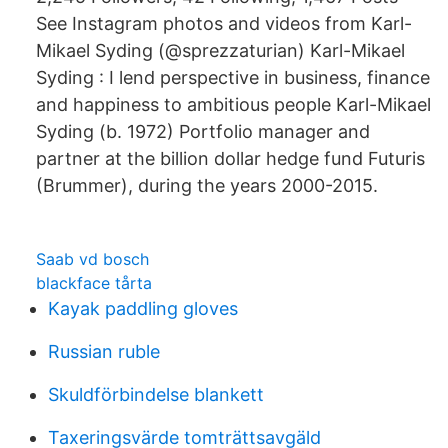
See Instagram photos and videos from Karl-
Mikael Syding (@sprezzaturian) Karl-Mikael
Syding : I lend perspective in business, finance
and happiness to ambitious people Karl-Mikael
Syding (b. 1972) Portfolio manager and
partner at the billion dollar hedge fund Futuris
(Brummer), during the years 2000-2015.
Saab vd bosch
blackface tårta
Kayak paddling gloves
Russian ruble
Skuldförbindelse blankett
Taxeringsvärde tomträttsavgäld