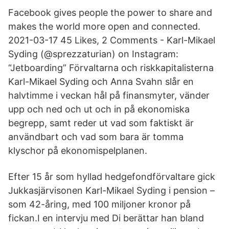
Facebook gives people the power to share and
makes the world more open and connected.
2021-03-17 45 Likes, 2 Comments - Karl-Mikael
Syding (@sprezzaturian) on Instagram:
“Jetboarding” ‎Förvaltarna och riskkapitalisterna
Karl-Mikael Syding och Anna Svahn slår en
halvtimme i veckan hål på finansmyter, vänder
upp och ned och ut och in på ekonomiska
begrepp, samt reder ut vad som faktiskt är
användbart och vad som bara är tomma
klyschor på ekonomispelplanen.
Efter 15 år som hyllad hedgefondförvaltare gick
Jukkasjärvisonen Karl-Mikael Syding i pension –
som 42-åring, med 100 miljoner kronor på
fickan.I en intervju med Di berättar han bland