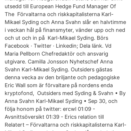
utsedd till European Hedge Fund Manager Of
The Förvaltarna och riskkapitalisterna Karl-
Mikael Syding och Anna Svahn slår en halvtimme
i veckan hål på finansmyter, vänder upp och ned
och ut och in på Karl-Mikael Syding. Börs
Facebook · Twitter · Linkedin; Dela länk. Vd
Maria Pellborn Chefredaktör och ansvarig
utgivare. Camilla Jonsson Nyhetschef Anna
Svahn Karl-Mikael Syding. Outsiders gästas
denna vecka av den briljante och pedagogiske
Eric Wall som är förvaltare på nordens enda
kryptofond, Outsiders med Syding & Svahn • By
Anna Svahn Karl-Mikael Syding • Sep 30, och
följa honom på twitter: ercwl 01:09 -
Avsnittsöversikt 01:39 - Erics relation till
Relatert – Förvaltarna och riskkapitalisterna Karl-