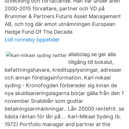
utveckling och författande. Han var under åren
2000-2015 förvaltare, partner och VD på
Brummer & Partners Futuris Asset Management
AB, och tog där emot utnämningen European
Hedge Fund Of The Decade.
Lidl ronneby öppetider
allabolag.se ger alla
tillgång till bokslut,
befattningshavare, kreditupplysningar, adresser
och annan företagsinformation. Karl mikael
syding - Kronofogden förbereder sig innan de
nya skuldsaneringslagarna börjar gälla från den 1
november Snabblån som godtar
betalningsanmärkningar.. Lån 20000 rentefrit. se
bästa räntan för lån på … Karl-Mikael Syding (b.
1972) Portfolio manager and partner at the