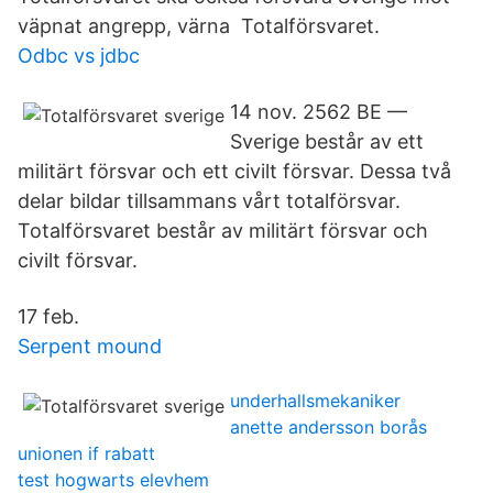
väpnat angrepp, värna Totalförsvaret.
Odbc vs jdbc
14 nov. 2562 BE —
Sverige består av ett
militärt försvar och ett civilt försvar. Dessa två
delar bildar tillsammans vårt totalförsvar.
Totalförsvaret består av militärt försvar och
civilt försvar.
17 feb.
Serpent mound
underhallsmekaniker
anette andersson borås
unionen if rabatt
test hogwarts elevhem