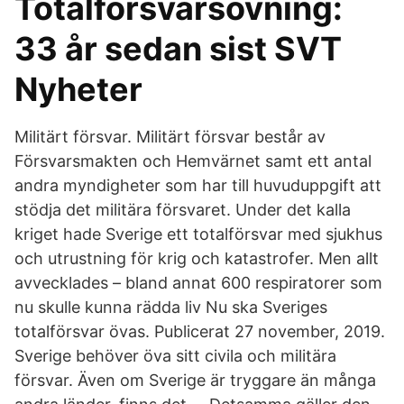
Totalförsvarsövning:
33 år sedan sist SVT
Nyheter
Militärt försvar. Militärt försvar består av
Försvarsmakten och Hemvärnet samt ett antal
andra myndigheter som har till huvuduppgift att
stödja det militära försvaret. Under det kalla
kriget hade Sverige ett totalförsvar med sjukhus
och utrustning för krig och katastrofer. Men allt
avvecklades – bland annat 600 respiratorer som
nu skulle kunna rädda liv Nu ska Sveriges
totalförsvar övas. Publicerat 27 november, 2019.
Sverige behöver öva sitt civila och militära
försvar. Även om Sverige är tryggare än många