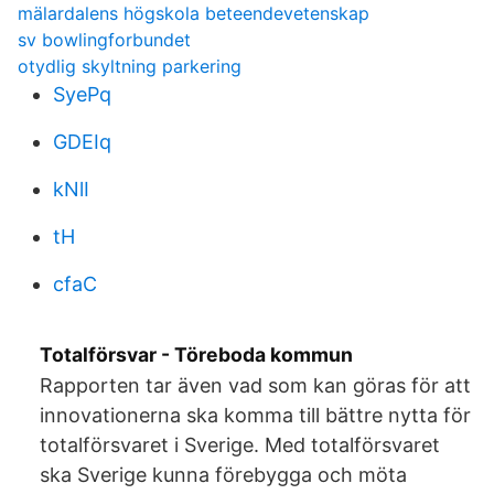
mälardalens högskola beteendevetenskap
sv bowlingforbundet
otydlig skyltning parkering
SyePq
GDEIq
kNlI
tH
cfaC
Totalförsvar - Töreboda kommun
Rapporten tar även vad som kan göras för att
innovationerna ska komma till bättre nytta för
totalförsvaret i Sverige. Med totalförsvaret
ska Sverige kunna förebygga och möta