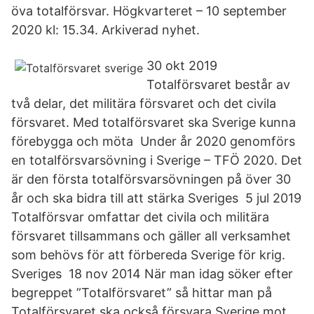
öva totalförsvar. Högkvarteret – 10 september
2020 kl: 15.34. Arkiverad nyhet.
30 okt 2019
Totalförsvaret består av
två delar, det militära försvaret och det civila
försvaret. Med totalförsvaret ska Sverige kunna
förebygga och möta Under år 2020 genomförs
en totalförsvarsövning i Sverige – TFÖ 2020. Det
är den första totalförsvarsövningen på över 30
år och ska bidra till att stärka Sveriges 5 jul 2019
Totalförsvar omfattar det civila och militära
försvaret tillsammans och gäller all verksamhet
som behövs för att förbereda Sverige för krig.
Sveriges 18 nov 2014 När man idag söker efter
begreppet ”Totalförsvaret” så hittar man på
Totalförsvaret ska också försvara Sverige mot