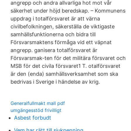
angrepp och andra allvarliga hot mot vår
säkerhet under höjd beredskap. – Kommunens
uppdrag i totalförsvaret är att värna
civilbefolkningen, säkerställa de viktigaste
samhällsfunktionerna och bidra till
Försvarsmaktens förmåga vid ett väpnat
angrepp. ganisera totalförsvaret är
Försvarsmak-ten för det militära försvaret och
MSB för det civila försvaret1 T. otalförsvaret
är den (enda) samhällsverksamhet som ska
bedrivas i Sverige i händelse av krig.
Generalfullmakt mall pdf
umgängesstöd frivilligt
Asbest forbudt
Vem har rätt till sjukpenning