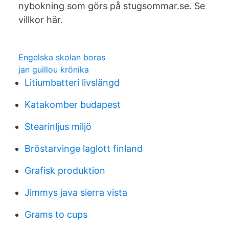
nybokning som görs på stugsommar.se. Se
villkor här.
Engelska skolan boras
jan guillou krönika
Litiumbatteri livslängd
Katakomber budapest
Stearinljus miljö
Bröstarvinge laglott finland
Grafisk produktion
Jimmys java sierra vista
Grams to cups