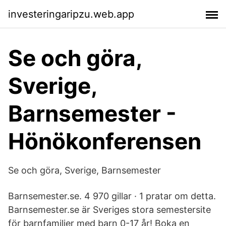
investeringaripzu.web.app
Se och göra,
Sverige,
Barnsemester -
Hönökonferensen
Se och göra, Sverige, Barnsemester
Barnsemester.se. 4 970 gillar · 1 pratar om detta.
Barnsemester.se är Sveriges stora semestersite
för barnfamiljer med barn 0-17 år! Boka en