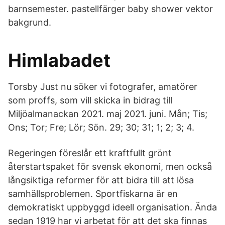
barnsemester. pastellfärger baby shower vektor
bakgrund.
Himlabadet
Torsby Just nu söker vi fotografer, amatörer
som proffs, som vill skicka in bidrag till
Miljöalmanackan 2021. maj 2021. juni. Mån; Tis;
Ons; Tor; Fre; Lör; Sön. 29; 30; 31; 1; 2; 3; 4.
Regeringen föreslår ett kraftfullt grönt
återstartspaket för svensk ekonomi, men också
långsiktiga reformer för att bidra till att lösa
samhällsproblemen. Sportfiskarna är en
demokratiskt uppbyggd ideell organisation. Ända
sedan 1919 har vi arbetat för att det ska finnas