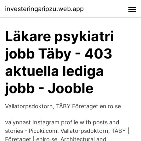
investeringaripzu.web.app
Läkare psykiatri
jobb Täby - 403
aktuella lediga
jobb - Jooble
Vallatorpsdoktorn, TÄBY Företaget eniro.se
valynnast Instagram profile with posts and
stories - Picuki.com. Vallatorpsdoktorn, TÄBY |
Företaget | eniro.se. Architectural and