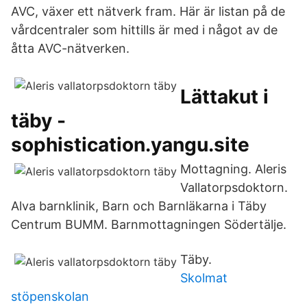
AVC, växer ett nätverk fram. Här är listan på de
vårdcentraler som hittills är med i något av de
åtta AVC-nätverken.
Lättakut i
täby -
sophistication.yangu.site
Mottagning. Aleris
Vallatorpsdoktorn.
Alva barnklinik, Barn och Barnläkarna i Täby
Centrum BUMM. Barnmottagningen Södertälje.
Täby.
Skolmat
stöpenskolan