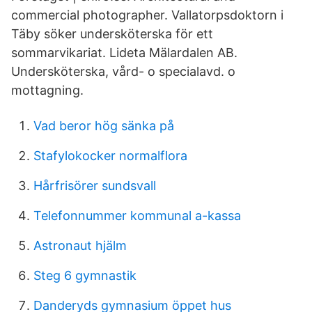
commercial photographer. Vallatorpsdoktorn i
Täby söker undersköterska för ett
sommarvikariat. Lideta Mälardalen AB.
Undersköterska, vård- o specialavd. o
mottagning.
Vad beror hög sänka på
Stafylokocker normalflora
Hårfrisörer sundsvall
Telefonnummer kommunal a-kassa
Astronaut hjälm
Steg 6 gymnastik
Danderyds gymnasium öppet hus