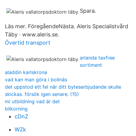
Spara.
Läs mer. FöregåendeNästa. Aleris Specialistvård
Täby · www.aleris.se.
Övertid transport
arlanda taxfree
sortiment
aladdin karlskrona
vad kan man göra i bollnäs
det uppstod ett fel när ditt byteserbjudande skulle
skickas. försök igen senare. (15)
mi utbildning vad är det
bilkorning
cDnZ
WZk