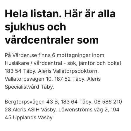
Hela listan. Här är alla
sjukhus och
vårdcentraler som
På Vården.se finns 6 mottagningar inom
Husläkare / vårdcentral - sök, jämför och boka!
183 54 Täby. Aleris Vallatorpsdoktorn.
Vallatorpsvägen 10. 187 52 Täby. Aleris
Specialistvård Täby.
Bergtorpsvägen 43 B, 183 64 Täby. 08 586 210
28 Aleris ASIH Väsby. Löwenströms väg 2, 194
45 Upplands Väsby.