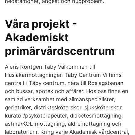
nedstämdhet, ångest och hudproblem.
Våra projekt -
Akademiskt
primärvårdscentrum
Aleris Röntgen Täby Välkommen till
Husläkarmottagningen Täby Centrum Vi finns
centralt i Täby centrum, nära till Roslagsbanan
och bussar, apotek och affärer. Hos oss finns en
samlad verksamhet med allmänspecialister,
geriatriker, distriktssköterskor, sjuksköterskor,
kurator/psykoterapeuter, diabetesmottagning,
astma/KOL-mottagning, äldremottagning och
laboratorium. Kring varje Akademisk vårdcentral,