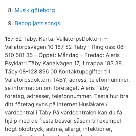
Musik göteborg
Bebop jazz songs
187 52 Täby. Karta. VallatorpsDoktorn –
Vallatorpsvägen 10 187 52 Täby – Ring oss: 08-
510 501 35 – Öppet: Måndag – Fredag: Aleris
Psykiatri Täby Kanalvägen 17, 1 trappa 183 38
Täby 08-128 896 00 Kontaktuppgifter till
Vallatorpsdoktorn TÄBY, adress, telefonnummer,
se information om företaget. Aleris Täby -
företag, adresser, telefonnummer. Testa hur bra
ditt företag syns på internet Husläkare /
vårdcentral i Täby På vårdcentralen kan du få
hjälp med de flesta besvär såsom till exempel
högt blodtryck, astma, allergi, infektioner,